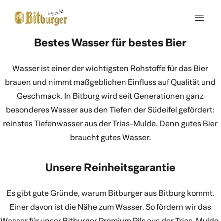
Bestes Wasser für bestes Bier
Wasser ist einer der wichtigsten Rohstoffe für das Bier
brauen und nimmt maßgeblichen Einfluss auf Qualität und
Geschmack. In Bitburg wird seit Generationen ganz
besonderes Wasser aus den Tiefen der Südeifel gefördert:
reinstes Tiefenwasser aus der Trias-Mulde. Denn gutes Bier
braucht gutes Wasser.
Unsere Reinheitsgarantie
Es gibt gute Gründe, warum Bitburger aus Bitburg kommt.
Einer davon ist die Nähe zum Wasser. So fördern wir das
Wasser für unser Bitburger Premium Pils aus der Trias-Mulde,