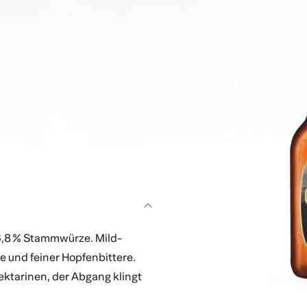
16,8 % Stammwürze. Mild-
e und feiner Hopfenbittere.
ektarinen, der Abgang klingt