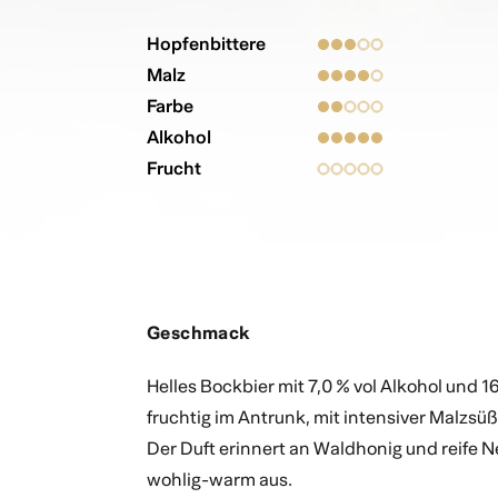
Hopfenbittere
Malz
Farbe
Alkohol
Frucht
Geschmack
Helles Bockbier mit 7,0 % vol Alkohol und 
fruchtig im Antrunk, mit intensiver Malzsüß
Der Duft erinnert an Waldhonig und reife N
wohlig-warm aus.