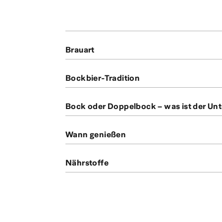
Brauart
Bockbier-Tradition
Bock oder Doppelbock – was ist der Un
Wann genießen
Nährstoffe