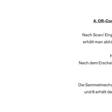
4. QR-Co
Nach Scan/ Eing
erhält man abh
Nach dem Erschei
Die Sammelmechani
und 6 erhält de