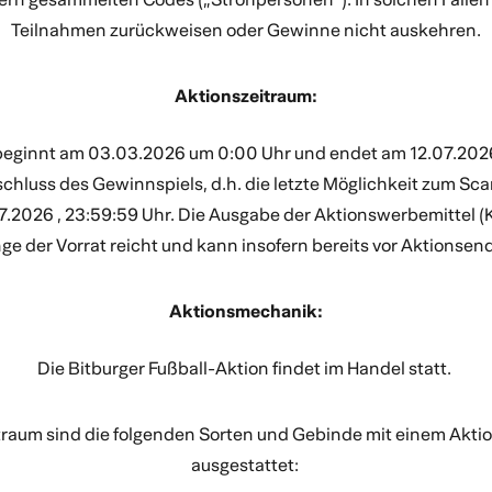
Teilnahmen zurückweisen oder Gewinne nicht auskehren.
Aktionszeitraum:
beginnt am 03.03.2026 um 0:00 Uhr und endet am 12.07.2026
chluss des Gewinnspiels, d.h. die letzte Möglichkeit zum Sc
07.2026 , 23:59:59 Uhr. Die Ausgabe der Aktionswerbemittel (
nge der Vorrat reicht und kann insofern bereits vor Aktionsen
Aktionsmechanik:
Die Bitburger Fußball-Aktion findet im Handel statt.
traum sind die folgenden Sorten und Gebinde mit einem Akt
ausgestattet: