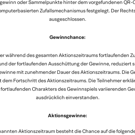
ktgewinn oder Sammelpunkte hinter dem vorgefundenen QR-Co
mputerbasierten Zufallsmechanismus festgelegt. Der Rechts
ausgeschlossen.
Gewinnchance:
er während des gesamten Aktionszeitraums fortlaufenden Zu
d der fortlaufenden Ausschüttung der Gewinne, reduziert si
ewinne mit zunehmender Dauer des Aktionszeitraums. Die
t dem Fortschritt des Aktionszeitraums. Die Teilnehmer erklä
 fortlaufenden Charakters des Gewinnspiels variierenden 
ausdrücklich einverstanden.
Aktionsgewinne:
annten Aktionszeitraum besteht die Chance auf die folgen