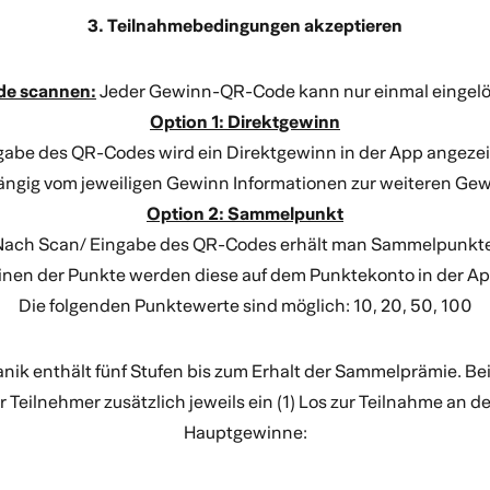
3. Teilnahmebedingungen akzeptieren
de scannen:
Jeder Gewinn-QR-Code kann nur einmal eingel
Option 1: Direktgewinn
abe des QR-Codes wird ein Direktgewinn in der App angezei
ängig vom jeweiligen Gewinn Informationen zur weiteren Ge
Option 2: Sammelpunkt
Nach Scan/ Eingabe des QR-Codes erhält man Sammelpunkte
nen der Punkte werden diese auf dem Punktekonto in der Ap
Die folgenden Punktewerte sind möglich: 10, 20, 50, 100
k enthält fünf Stufen bis zum Erhalt der Sammelprämie. Bei 
r Teilnehmer zusätzlich jeweils ein (1) Los zur Teilnahme an d
Hauptgewinne: