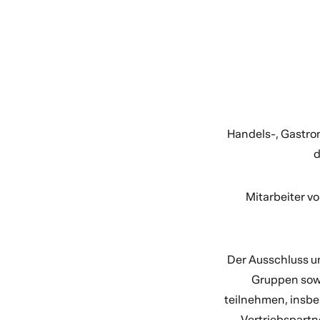
Handels-, Gastro
d
Mitarbeiter v
Der Ausschluss u
Gruppen sowi
teilnehmen, insbe
Vertriebspartn