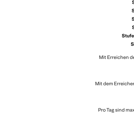
S
Stufe
S
Mit Erreichen d
Mit dem Erreichen
Pro Tag sind ma