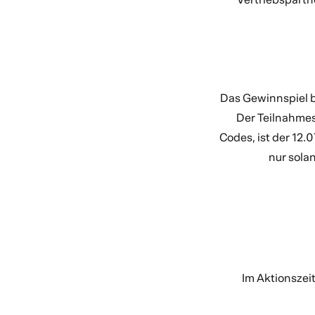
Das Gewinnspiel 
Der Teilnahmes
Codes, ist der 12.
nur sola
Im Aktionszei