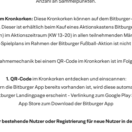
Anzahl an Sammelpunkten.
im Kronkorken:
Diese Kronkorken können auf dem Bitburge
Dieser ist erhältlich beim Kauf eines Aktionskastens Bitbur
en) im Aktionszeitraum (KW 13-20) in allen teilnehmenden Mä
pielplans im Rahmen der Bitburger Fußball-Aktion ist nicht
nahmemechanik bei einem QR-Code im Kronkorken ist im Folg
1. QR-Code
im Kronkorken entdecken und einscannen:
rn die Bitburger App bereits vorhanden ist, wird diese autom
itburger Landingpage erscheint - Verlinkung zum Google Play
App Store zum Download der Bitburger App
r bestehende Nutzer oder Registrierung für neue Nutzer in d