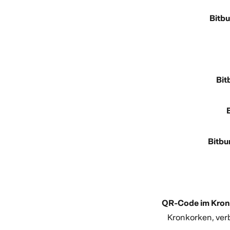
Bitbu
Bit
Bitbu
QR-Code im Kron
Kronkorken, ver