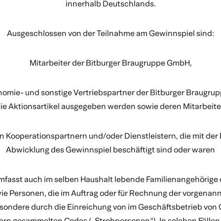
innerhalb Deutschlands.
Ausgeschlossen von der Teilnahme am Gewinnspiel sind:
Mitarbeiter der Bitburger Braugruppe GmbH,
nomie- und sonstige Vertriebspartner der Bitburger Braugru
ie Aktionsartikel ausgegeben werden sowie deren Mitarbeit
on Kooperationspartnern und/oder Dienstleistern, die mit der 
Abwicklung des Gewinnspiel beschäftigt sind oder waren
mfasst auch im selben Haushalt lebende Familienangehörige
e Personen, die im Auftrag oder für Rechnung der vorgena
sondere durch die Einreichung von im Geschäftsbetrieb von
ern gesammelten Codes („Strohpersonen“). In solchen Fällen