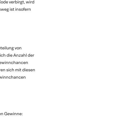
de verbirgt, wird
weg ist insofern
teilung von
ch die Anzahl der
 Gewinnchancen
ren sich mit diesen
Gewinnchancen
den Gewinne: