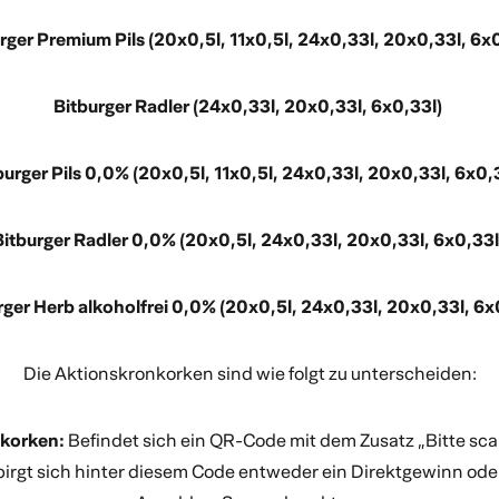
rger Premium Pils (20x0,5l, 11x0,5l, 24x0,33l, 20x0,33l, 6x
Bitburger Radler (24x0,33l, 20x0,33l, 6x0,33l)
burger Pils 0,0% (20x0,5l, 11x0,5l, 24x0,33l, 20x0,33l, 6x0,
Bitburger Radler 0,0% (20x0,5l, 24x0,33l, 20x0,33l, 6x0,33l
rger Herb alkoholfrei 0,0% (20x0,5l, 24x0,33l, 20x0,33l, 6x
Die Aktionskronkorken sind wie folgt zu unterscheiden:
korken:
Befindet sich ein QR-Code mit dem Zusatz „Bitte sc
birgt sich hinter diesem Code entweder ein Direktgewinn ode