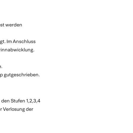
öst werden
gt. Im Anschluss
winnabwicklung.
.
p gutgeschrieben.
den Stufen 1,2,3,4
er Verlosung der