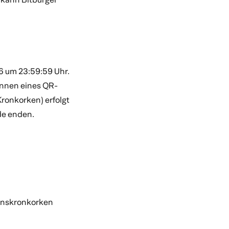
 um 23:59:59 Uhr.
annen eines QR-
Kronkorken) erfolgt
de enden.
ionskronkorken