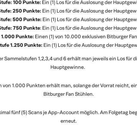
Stufe: 100 Punkte:
Ein (1) Los für die Auslosung der Hauptge
Stufe: 250 Punkte:
Ein (1) Los für die Auslosung der Hauptge
tufe: 500 Punkte:
Ein (1) Los für die Auslosung der Hauptge
Stufe: 750 Punkte
: Ein (1) Los für die Auslosung der Hauptge
 1.000 Punkte:
Einen (1) von 10.000 exklusiven Bitburger Fa
tufe 1.250 Punkte:
Ein (1) Los für die Auslosung der Hauptge
er Sammelstufen 1,2,3,4 und 6 erhält man jeweils ein Los für d
Hauptgewinne.
 von 1.000 Punkten erhält man, solange der Vorrat reicht, ei
Bitburger Fan Stühlen.
ximal fünf (5) Scans je App-Account möglich. Am Folgetag beg
erneut.